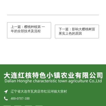
上一篇：樱桃种植第 一
下一篇：影响大樱桃树苗
年的全部技术及流程
果实上色的原因
辽宁省大连市瓦房店市红沿河镇大营村
400-0707-188