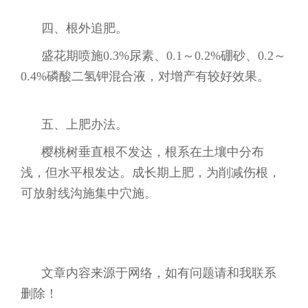
四、根外追肥。
盛花期喷施0.3%尿素、0.1～0.2%硼砂、0.2～
0.4%磷酸二氢钾混合液，对增产有较好效果。
五、上肥办法。
樱桃树垂直根不发达，根系在土壤中分布
浅，但水平根发达。成长期上肥，为削减伤根，
可放射线沟施集中穴施。
文章内容来源于网络，如有问题请和我联系
删除！