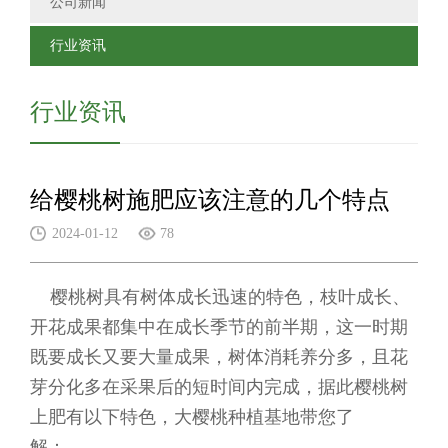
公司新闻
行业资讯
行业资讯
给樱桃树施肥应该注意的几个特点
2024-01-12
78
樱桃树具有树体成长迅速的特色，枝叶成长、
开花成果都集中在成长季节的前半期，这一时期
既要成长又要大量成果，树体消耗养分多，且花
芽分化多在采果后的短时间内完成，据此樱桃树
上肥有以下特色，
大樱桃种植基地
带您了
解：