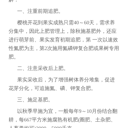
一、注重前期追肥。
樱桃开花到果实成熟只需40～60天，需求养
分集中，因此上肥管理上，除秋施基肥外，还应
进行萌芽前、果实发育初期追肥，第 一次以速效
性氮肥为主，第2次施用氮磷钾复合肥或果树专用
肥。
二、注意采收后上肥。
果实采收后，为了增强树体养分堆集，促进
花芽分化，可追施氮、磷、钾复合肥。
三、施足基肥。
以秋季早施为宜，一般每年9～10月份结合翻
耕，每667平方米施腐熟有机肥(圈肥、土杂肥、