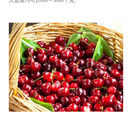
人畜粪均可)2000～5000千克。